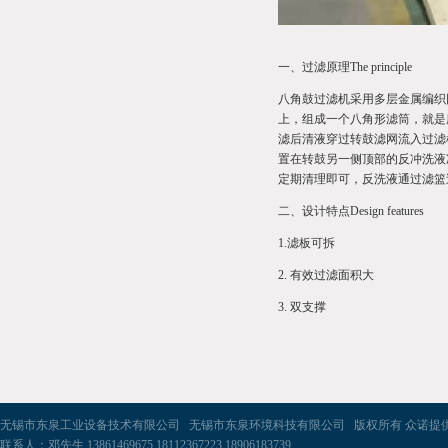
一、过滤原理The principle
八角鼓过滤机采用多层金属编织
上，组成一个八角形滤筒，就是
滤后清液穿过转鼓滤网流入过滤
置在转鼓另一侧顶部的反冲洗液
定期清理即可，反洗液通过滤篮
二、设计特点Design features
1.滤板可拆
2. 有效过滤面积大
3. 双支撑
无锡市东泉工业设备技术有限公司 无锡市东泉环境科技有限公司 版权所有 众诺提
联系人：邓先生 13861469675 18112367223 18906183739