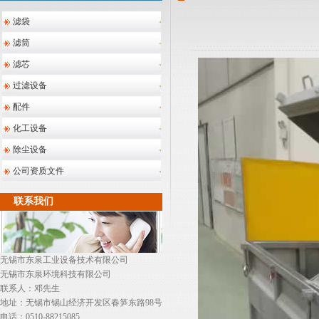
滤袋
滤筒
滤芯
过滤设备
配件
化工设备
除尘设备
公司资质文件
联系我们
无锡市东泉工业设备技术有限公司
无锡市东泉环境科技有限公司
联系人：邓先生
地址：无锡市锡山经济开发区春笋东路98号
电话：0510-88215085