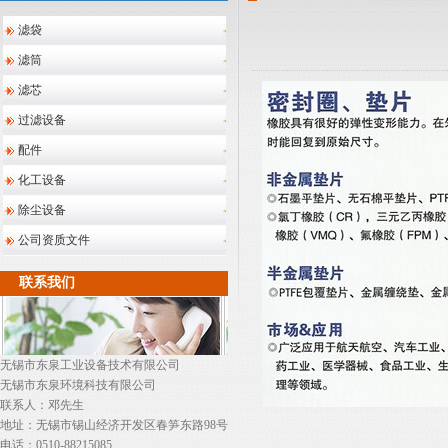
滤袋
滤筒
滤芯
过滤设备
配件
化工设备
除尘设备
公司资质文件
联系我们
无锡市东泉工业设备技术有限公司
无锡市东泉环境科技有限公司
联系人：邓先生
地址：无锡市锡山经济开发区春笋东路98号
电话：0510-88215085