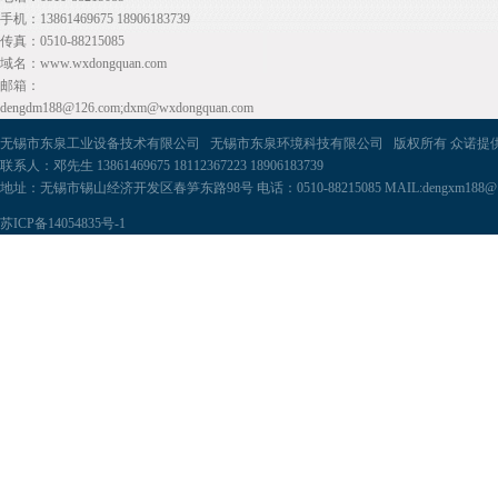
手机：13861469675 18906183739
传真：0510-88215085
域名：www.wxdongquan.com
邮箱：
dengdm188@126.com;dxm@wxdongquan.com
无锡市东泉工业设备技术有限公司 无锡市东泉环境科技有限公司 版权所有 众诺提
联系人：邓先生 13861469675 18112367223 18906183739
地址：无锡市锡山经济开发区春笋东路98号 电话：0510-88215085 MAIL:dengxm188@126.c
苏ICP备14054835号-1