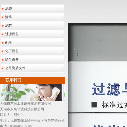
滤袋
滤筒
滤芯
过滤设备
配件
化工设备
除尘设备
公司资质文件
联系我们
无锡市东泉工业设备技术有限公司
无锡市东泉环境科技有限公司
联系人：邓先生
地址：无锡市锡山经济开发区春笋东路98号
电话：0510-88215085